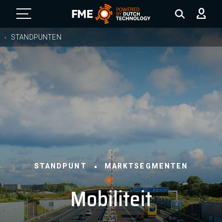
FME Logo, to the homepage
STANDPUNTEN
STANDPUNT
MARKTSEGMENTEN
Mobiliteit