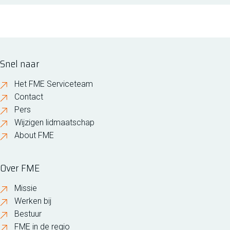
Snel naar
Het FME Serviceteam
Contact
Pers
Wijzigen lidmaatschap
About FME
Over FME
Missie
Werken bij
Bestuur
FME in de regio