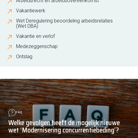
Arbeidsrecht en arbeidsovereenkomst
Vakantiewerk
Wet Deregulering beoordeling arbeidsrelaties
(Wet DBA)
Vakantie en verlof
Medezeggenschap
Ontslag
FAQ
Welke gevolgen heeft de mogelijk nieuwe
wet ‘Modernisering concurrentiebeding’?