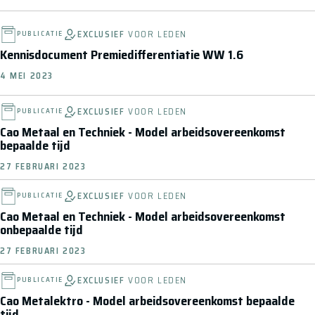
EXCLUSIEF
VOOR LEDEN
PUBLICATIE
Kennisdocument Premiedifferentiatie WW 1.6
4 MEI 2023
EXCLUSIEF
VOOR LEDEN
PUBLICATIE
Cao Metaal en Techniek - Model arbeidsovereenkomst
bepaalde tijd
27 FEBRUARI 2023
EXCLUSIEF
VOOR LEDEN
PUBLICATIE
Cao Metaal en Techniek - Model arbeidsovereenkomst
onbepaalde tijd
27 FEBRUARI 2023
EXCLUSIEF
VOOR LEDEN
PUBLICATIE
Cao Metalektro - Model arbeidsovereenkomst bepaalde
tijd