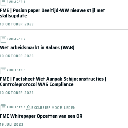
PUBLICATIE
FME | Posion paper Deeltijd-WW nieuwe stijl met
skillsupdate
10 OKTOBER 2023
PUBLICATIE
Wet arbeidsmarkt in Balans (WAB)
10 OKTOBER 2023
PUBLICATIE
FME | Factsheet Wet Aanpak Schijnconstructies |
Controleprotocol WAS Compliance
10 OKTOBER 2023
EXCLUSIEF
VOOR LEDEN
PUBLICATIE
FME Whitepaper Opzetten van een OR
19 JULI 2023