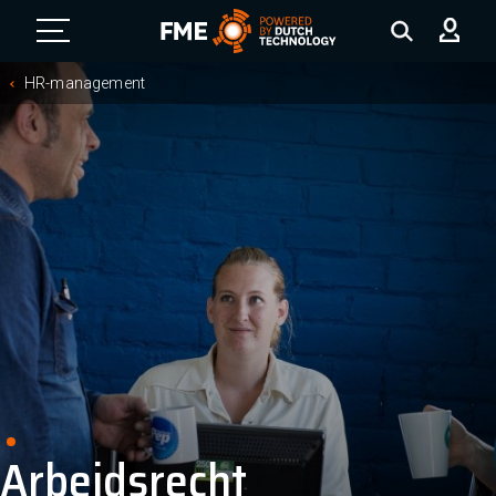
FME Logo, to the homepage
HR-management
Arbeidsrecht