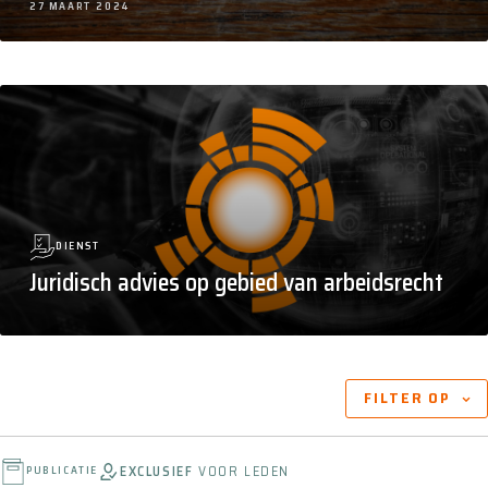
27 MAART 2024
DIENST
Juridisch advies op gebied van arbeidsrecht
ARTIKELEN BINNEN DIT ONDERWERP
FILTER OP
EXCLUSIEF
VOOR LEDEN
PUBLICATIE