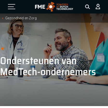
FME Logo, to the homepage
Gezondheid en Zorg
Ondersteunen van
MedTech-ondernemers