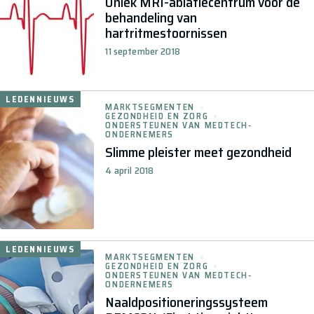
Uniek MRI-ablatiecentrum voor de
behandeling van
hartritmestoornissen
11 september 2018
LEDENNIEUWS
MARKTSEGMENTEN
GEZONDHEID EN ZORG
ONDERSTEUNEN VAN MEDTECH-
ONDERNEMERS
Slimme pleister meet gezondheid
4 april 2018
LEDENNIEUWS
MARKTSEGMENTEN
GEZONDHEID EN ZORG
ONDERSTEUNEN VAN MEDTECH-
ONDERNEMERS
Naaldpositioneringssysteem