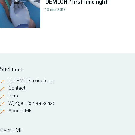
DEMCON: ‘First time right’
10 mei 2017
Snel naar
Het FME Serviceteam
Contact
Pers
Wijzigen lidmaatschap
About FME
Over FME