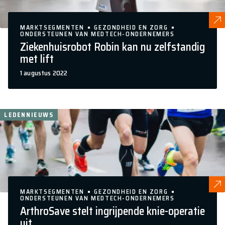
MARKTSEGMENTEN
GEZONDHEID EN ZORG
ONDERSTEUNEN VAN MEDTECH-ONDERNEMERS
Ziekenhuisrobot Robin kan nu zelfstandig
met lift
1 augustus 2022
LEDENNIEUWS
MARKTSEGMENTEN
GEZONDHEID EN ZORG
ONDERSTEUNEN VAN MEDTECH-ONDERNEMERS
ArthroSave stelt ingrijpende knie-operatie
uit